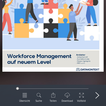
Übersicht
Suche
Teilen
Download
Vollbild